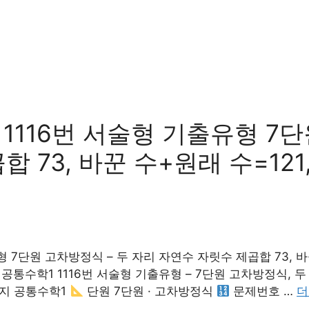
116번 서술형 기출유형 7단
 73, 바꾼 수+원래 수=12
7단원 고차방정식 – 두 자리 자연수 자릿수 제곱합 73, 바
통수학1 1116번 서술형 기출유형 – 7단원 고차방정식, 두
지 공통수학1
단원 7단원 · 고차방정식
문제번호 …
더