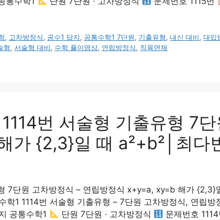
공통수학1
단원 7단원 · 고차방정식
문제번호 1115번
학
,
고차방정식
,
공수1 답지
,
공통수학1 7단원
,
기출유형
,
내신 대비
,
대입
술형
,
서술형 대비
,
수학 풀이영상
,
연립방정식
,
직육면체
114번 서술형 기출유형 7단
b 해가 {2,3}일 때 a²+b²
단원 고차방정식 – 연립방정식 x+y=a, xy=b 해가 {2,3
1114번 서술형 기출유형 – 7단원 고차방정식, 연립방정식 x²+y
지 공통수학1
단원 7단원 · 고차방정식
문제번호 111