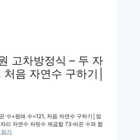
원 고차방정식 – 두 자
1, 처음 자연수 구하기│
꾼 수+원래 수=121, 처음 자연수 구하기│엄
 자리 자연수 자릿수 제곱합 73·바꾼 수와 합
 읽기