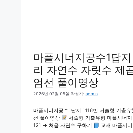
마플시너지공수1답지 1
리 자연수 자릿수 제곱합
엄선 풀이영상
2026년 02월 05일
작성자:
admin
마플시너지공수1답지 1116번 서술형 기출유형 
선 풀이영상
서술형 기출유형 마플시너지 공
121 → 처음 자연수 구하기
교재 마플시너