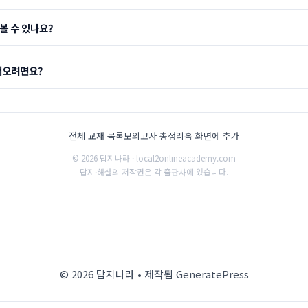
볼 수 있나요?
어오려면요?
전체 교재 목록
모의고사 총정리
홈 화면에 추가
© 2026 답지나라 · local2onlineacademy.com
답지·해설의 저작권은 각 출판사에 있습니다.
© 2026 답지나라
• 제작됨
GeneratePress