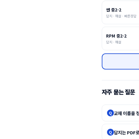
쎈 중2-2
답지 · 해설 · 빠른정답
RPM 중2-2
답지 · 해설
자주 묻는 질문
교재 이름을 
Q
답지는 PDF로
Q