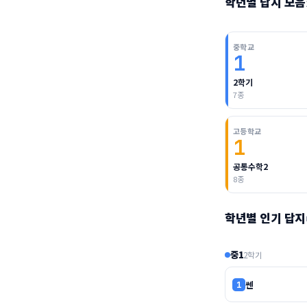
학년별 답지 모음
중학교
1
2학기
7종
고등학교
1
공통수학2
8종
학년별 인기 답지
중1
2학기
쎈
1