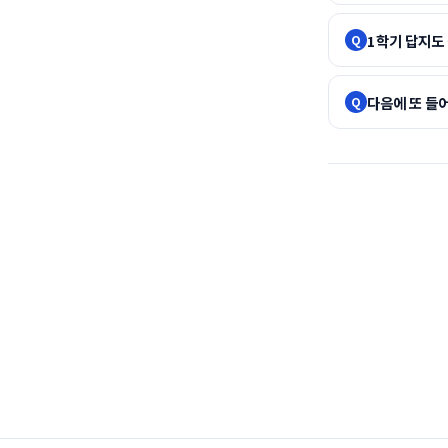
1학기 답지도 
Q
다음에 또 들
Q