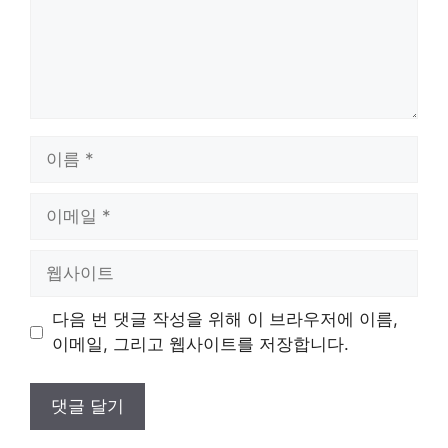
이
름
이
메
일
웹
사
이
다음 번 댓글 작성을 위해 이 브라우저에 이름,
트
이메일, 그리고 웹사이트를 저장합니다.