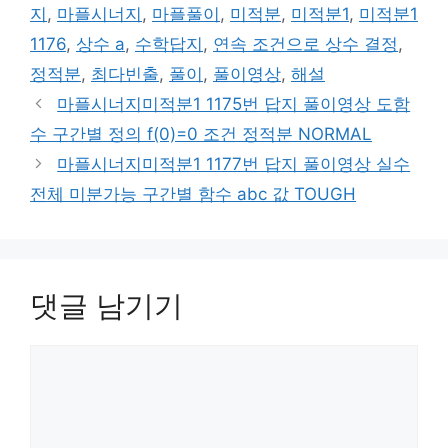
지
,
마플시너지
,
마플풀이
,
미적분
,
미적분1
,
미적분1
1176
,
상수 a
,
수학답지
,
연속 조건으로 상수 결정
,
정적분
,
최다빈출
,
풀이
,
풀이영상
,
해설
마플시너지미적분1 1175번 답지 풀이영상 도함
수 구간별 정의 f(0)=0 조건 정적분 NORMAL
마플시너지미적분1 1177번 답지 풀이영상 실수
전체 미분가능 구간별 함수 abc 값 TOUGH
댓글 남기기
댓
글