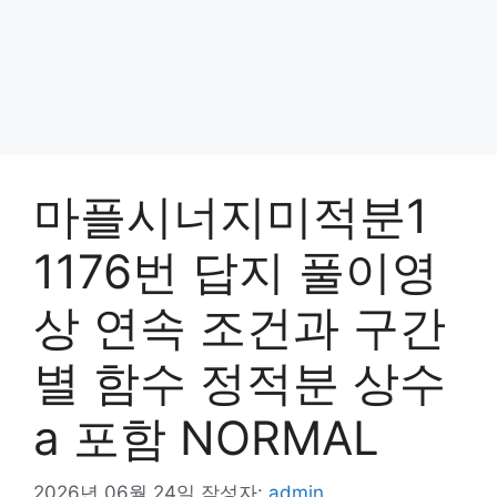
마플시너지미적분1
1176번 답지 풀이영
상 연속 조건과 구간
별 함수 정적분 상수
a 포함 NORMAL
2026년 06월 24일
작성자:
admin