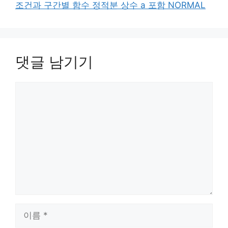
조건과 구간별 함수 정적분 상수 a 포함 NORMAL
댓글 남기기
댓
글
이
름