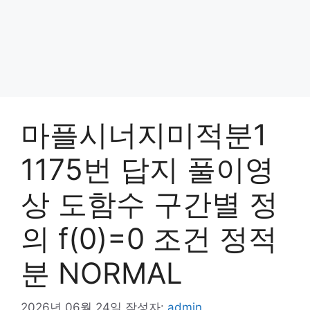
마플시너지미적분1
1175번 답지 풀이영
상 도함수 구간별 정
의 f(0)=0 조건 정적
분 NORMAL
2026년 06월 24일
작성자:
admin