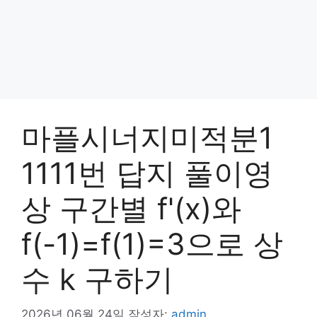
마플시너지미적분1
1111번 답지 풀이영
상 구간별 f'(x)와
f(-1)=f(1)=3으로 상
수 k 구하기
2026년 06월 24일
작성자:
admin