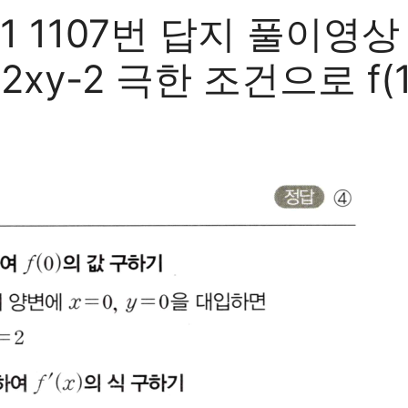
 1107번 답지 풀이영상
(y)+2xy-2 극한 조건으로 f