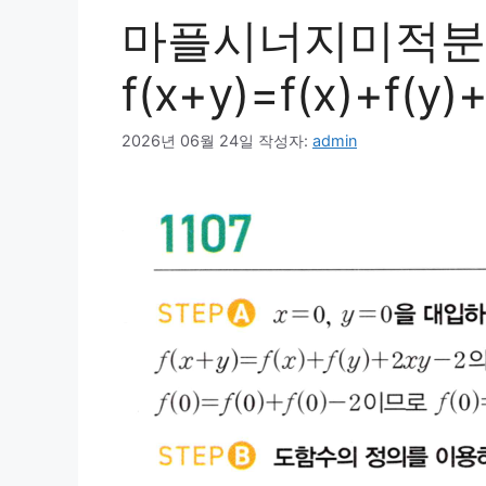
마플시너지미적분1
f(x+y)=f(x)+f
2026년 06월 24일
작성자:
admin