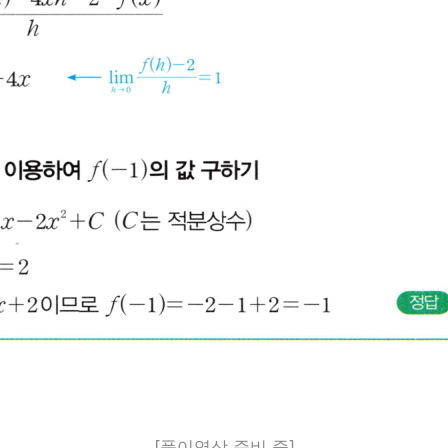
[풀이영상 준비 중]