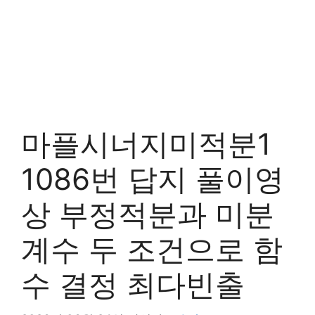
마플시너지미적분1
1086번 답지 풀이영
상 부정적분과 미분
계수 두 조건으로 함
수 결정 최다빈출