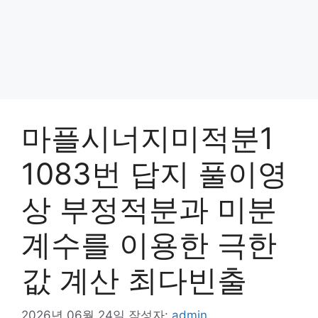
마플시너지미적분1
1083번 답지 풀이영
상 부정적분과 미분
계수를 이용한 극한
값 계산 최다빈출
2026년 06월 24일
작성자:
admin