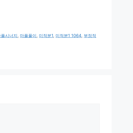
마플시너지
,
마플풀이
,
미적분1
,
미적분1 1064
,
부정적