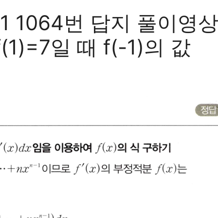
064번 답지 풀이영상 f'(
 f(1)=7일 때 f(-1)의 값