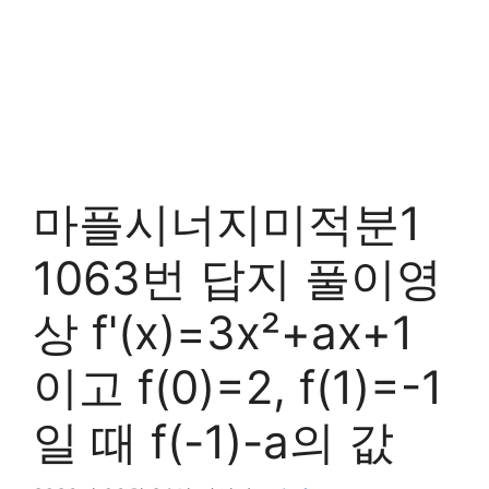
마플시너지미적분1
1063번 답지 풀이영
상 f'(x)=3x²+ax+1
이고 f(0)=2, f(1)=-1
일 때 f(-1)-a의 값