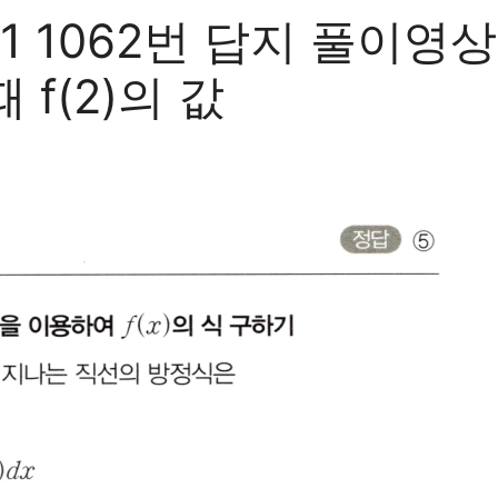
 1062번 답지 풀이영
f(2)의 값