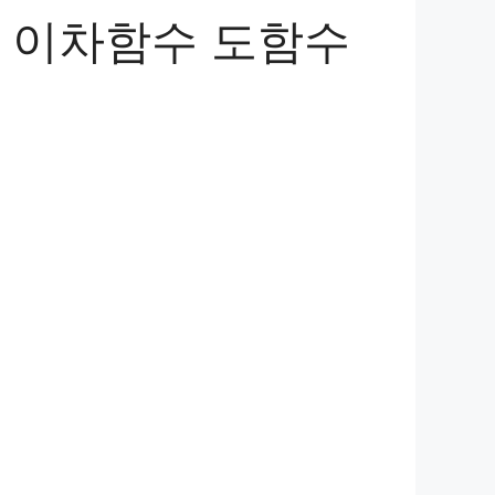
상 이차함수 도함수