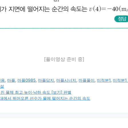
[풀이영상 준비 중]
활용
,
마플
,
마플0985
,
마플답지
,
마플시너지
,
마플풀이
,
미적분1
,
미적분1 
설
진 물체 최고 높이·낙하 속도 [보기] 판별
빙대에서 뛰어오른 선수가 물에 떨어지는 순간의 속도