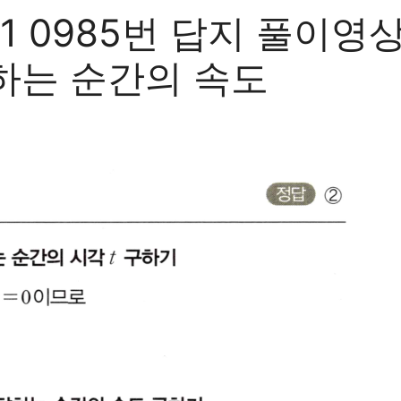
 0985번 답지 풀이영상
하는 순간의 속도