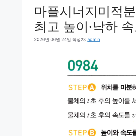
마플시너지미적분1
최고 높이·낙하 속
2026년 06월 24일
작성자:
admin