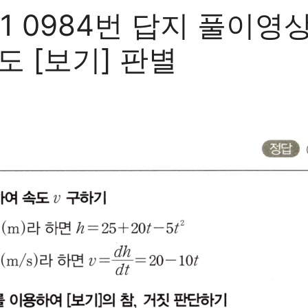
 0984번 답지 풀이영상
도 [보기] 판별