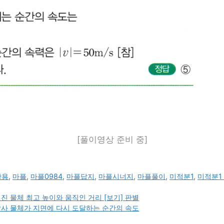
[풀이영상 준비 중]
활용
,
마플
,
마플0984
,
마플답지
,
마플시너지
,
마플풀이
,
미적분1
,
미적분1 
진 물체 최고 높이와 움직인 거리 [보기] 판별
발사 물체가 지면에 다시 도달하는 순간의 속도