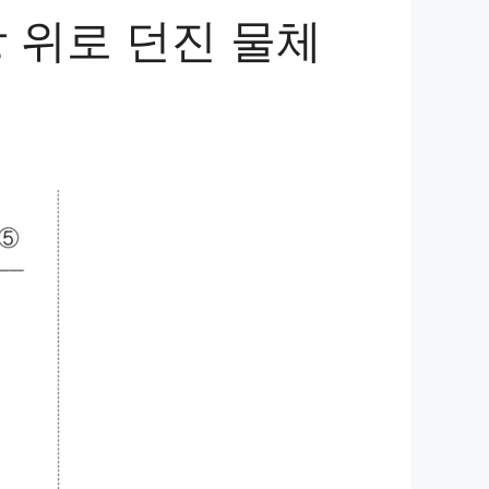
 위로 던진 물체