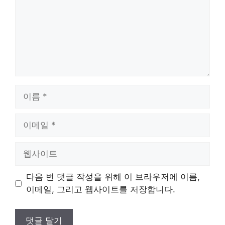
이
름
이
메
일
웹
사
이
다음 번 댓글 작성을 위해 이 브라우저에 이름,
트
이메일, 그리고 웹사이트를 저장합니다.