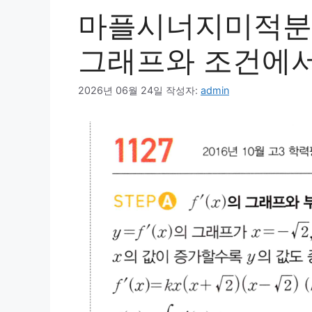
마플시너지미적분1
그래프와 조건에서 f
2026년 06월 24일
작성자:
admin