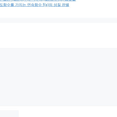
도함수를 가지는 연속함수 f(x)의 성질 판별