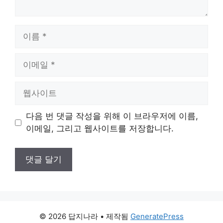
이
름
이
메
일
웹
사
이
다음 번 댓글 작성을 위해 이 브라우저에 이름,
트
이메일, 그리고 웹사이트를 저장합니다.
© 2026 답지나라
• 제작됨
GeneratePress