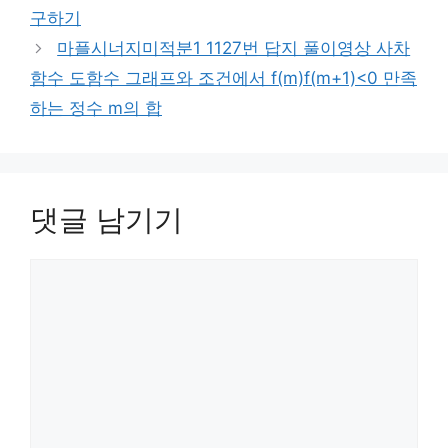
구하기
마플시너지미적분1 1127번 답지 풀이영상 사차
함수 도함수 그래프와 조건에서 f(m)f(m+1)<0 만족
하는 정수 m의 합
댓글 남기기
댓
글