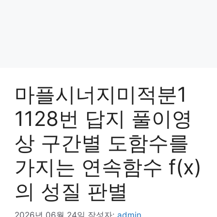
마플시너지미적분1
1128번 답지 풀이영
상 구간별 도함수를
가지는 연속함수 f(x)
의 성질 판별
2026년 06월 24일
작성자:
admin