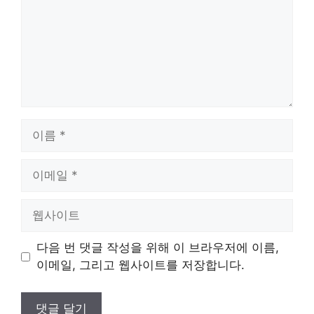
이
름
이
메
일
웹
사
이
다음 번 댓글 작성을 위해 이 브라우저에 이름,
트
이메일, 그리고 웹사이트를 저장합니다.