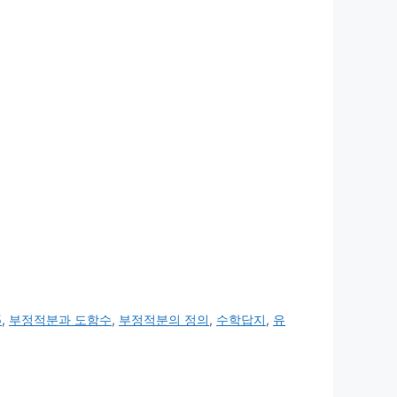
5
,
부정적분과 도함수
,
부정적분의 정의
,
수학답지
,
유