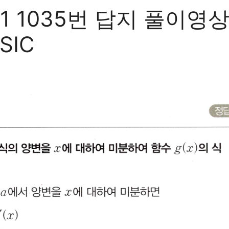
 1035번 답지 풀이영
SIC