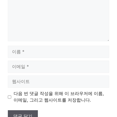
이
름
이
메
일
웹
사
이
다음 번 댓글 작성을 위해 이 브라우저에 이름,
트
이메일, 그리고 웹사이트를 저장합니다.