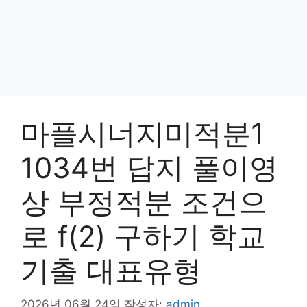
마플시너지미적분1
1034번 답지 풀이영
상 부정적분 조건으
로 f(2) 구하기 학교
기출 대표유형
2026년 06월 24일
작성자:
admin