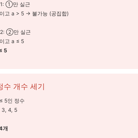
 1: ①만 실근
1 이고 a > 5 → 불가능 (공집합)
 2: ②만 실근
 이고 a ≤ 5
≤ 5
정수 개수 세기
a ≤ 5인 정수
 3, 4, 5
 4개