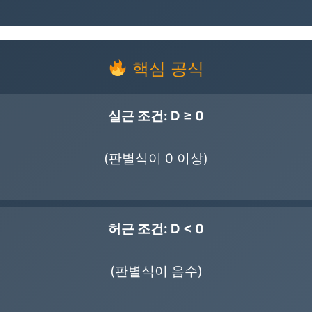
핵심 공식
실근 조건: D ≥ 0
(판별식이 0 이상)
허근 조건: D < 0
(판별식이 음수)