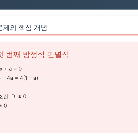
문제의 핵심 개념
첫 번째 방정식 판별식
2x + a = 0
4 – 4a = 4(1 – a)
건: D₁ ≥ 0
≥ 0