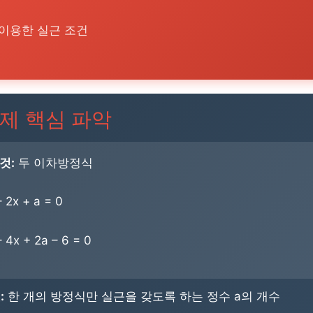
이용한 실근 조건
제 핵심 파악
것:
두 이차방정식
 2x + a = 0
 4x + 2a – 6 = 0
:
한 개의 방정식만 실근을 갖도록 하는 정수 a의 개수