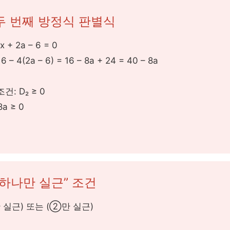
두 번째 방정식 판별식
4x + 2a – 6 = 0
16 – 4(2a – 6) = 16 – 8a + 24 = 40 – 8a
건: D₂ ≥ 0
8a ≥ 0
“하나만 실근” 조건
 실근) 또는 (②만 실근)