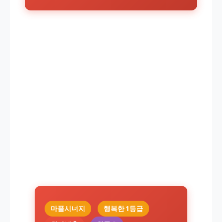
마플시너지
행복한 1등급