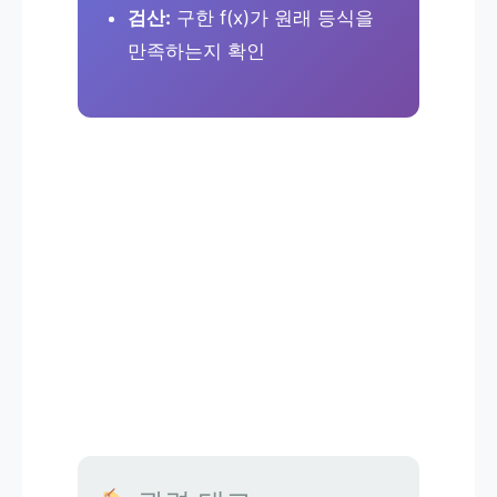
검산:
구한 f(x)가 원래 등식을
만족하는지 확인