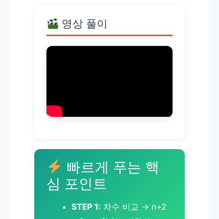
영상 풀이
빠르게 푸는 핵
심 포인트
STEP 1:
차수 비교 → n+2