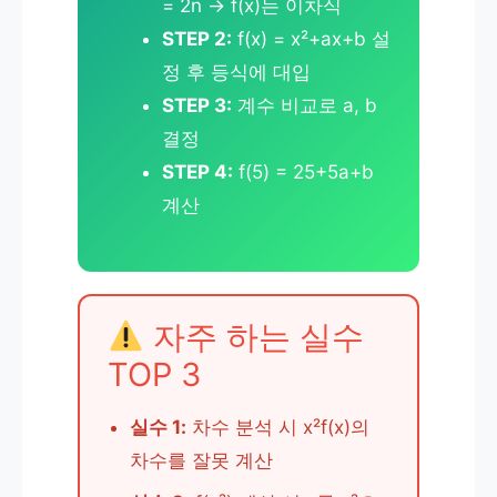
= 2n → f(x)는 이차식
STEP 2:
f(x) = x²+ax+b 설
정 후 등식에 대입
STEP 3:
계수 비교로 a, b
결정
STEP 4:
f(5) = 25+5a+b
계산
자주 하는 실수
TOP 3
실수 1:
차수 분석 시 x²f(x)의
차수를 잘못 계산