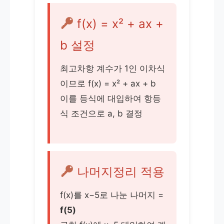
f(x) = x² + ax +
b 설정
최고차항 계수가 1인 이차식
이므로 f(x) = x² + ax + b
이를 등식에 대입하여 항등
식 조건으로 a, b 결정
나머지정리 적용
f(x)를 x−5로 나눈 나머지 =
f(5)