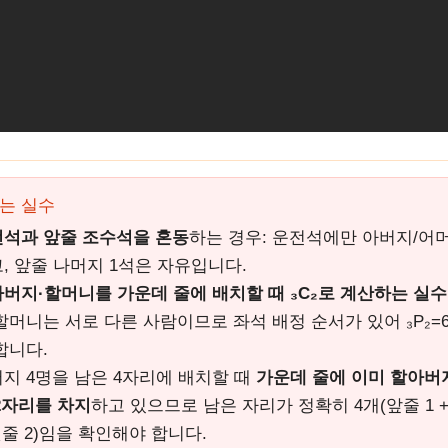
는 실수
석과 앞줄 조수석을 혼동
하는 경우: 운전석에만 아버지/어
, 앞줄 나머지 1석은 자유입니다.
버지·할머니를 가운데 줄에 배치할 때 ₃C₂로 계산하는 실수
할머니는 서로 다른 사람이므로 좌석 배정 순서가 있어 ₃P₂=
합니다.
지 4명을 남은 4자리에 배치할 때
가운데 줄에 이미 할아버
2자리를 차지
하고 있으므로 남은 자리가 정확히 4개(앞줄 1 +
뒷줄 2)임을 확인해야 합니다.