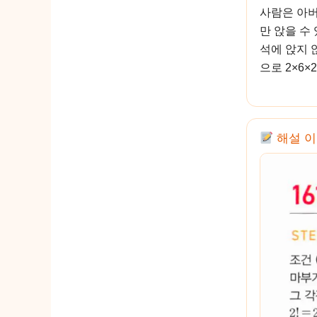
사람은 아버
만 앉을 수 
석에 앉지 않
으로 2×6×
해설 