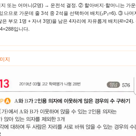
지 또는 어머니(2명) → 운전석 결정. ② 할아버지·할머니는 가운
있으므로 가운데 줄 3석 중 2석을 선택하여 배치(₃P₂=6). ③ 나머
은 부모 1명 + 자녀 3명)을 남은 4자리에 자유롭게 배치(4!=24).
24=288입니다.
이미지