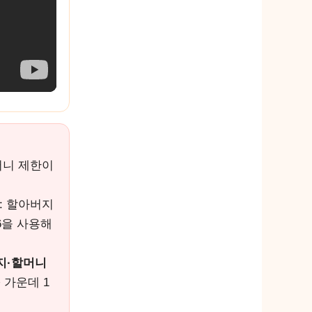
머니 제한이
: 할아버지
6을 사용해
지·할머니
 가운데 1