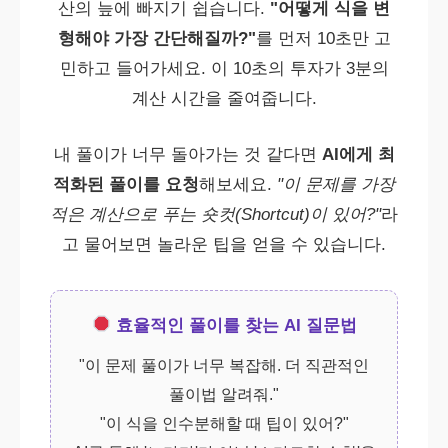
산의 늪에 빠지기 쉽습니다.
"어떻게 식을 변
형해야 가장 간단해질까?"
를 먼저 10초만 고
민하고 들어가세요. 이 10초의 투자가 3분의
계산 시간을 줄여줍니다.
내 풀이가 너무 돌아가는 것 같다면
AI에게 최
적화된 풀이를 요청
해보세요.
"이 문제를 가장
적은 계산으로 푸는 숏컷(Shortcut)이 있어?"
라
고 물어보면 놀라운 팁을 얻을 수 있습니다.
효율적인 풀이를 찾는 AI 질문법
"이 문제 풀이가 너무 복잡해. 더 직관적인
풀이법 알려줘."
"이 식을 인수분해할 때 팁이 있어?"