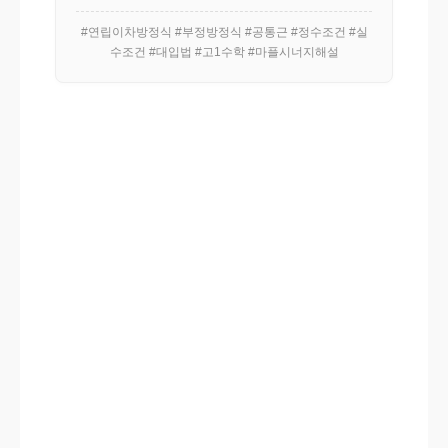
#연립이차방정식 #부정방정식 #공통근 #정수조건 #실
수조건 #대입법 #고1수학 #마플시너지해설