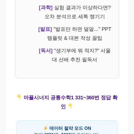
[과학]
실험 결과가 이상하다면?
오차 분석으로 세특 챙기기
[발표]
"발표만 하면 덜덜..." PPT
템플릿 & 대본 작성 꿀팁
[독서]
"생기부에 뭐 적지?" 서울
대 선배 추천 필독서
마플시너지 공통수학1 331~360번 정답 확
인
데이터 절약 모드 ON