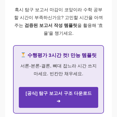
혹시 탐구 보고서 마감이 코앞이라 수학 공부
할 시간이 부족하신가요? 고민할 시간을 아껴
주는
검증된 보고서 작성 템플릿
을 활용해 '효
율'을 챙기세요.
수행평가 3시간 컷! 만능 템플릿
서론-본론-결론, 뼈대 잡느라 시간 쓰지
마세요. 빈칸만 채우세요.
[공식] 탐구 보고서 구조 다운로드
➔