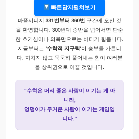
빠른답지펼쳐보기
마플시너지
331번부터 360번
구간에 오신 것
을 환영합니다. 300번대 중반을 넘어서면 단순
한 호기심이나 의욕만으로는 버티기 힘듭니다.
지금부터는
'수학적 지구력'
이 승부를 가릅니
다. 지치지 않고 묵묵히 풀어내는 힘이 여러분
을 상위권으로 이끌 것입니다.
"수학은 머리 좋은 사람이 이기는 게 아
니라,
엉덩이가 무거운 사람이 이기는 게임입
니다."