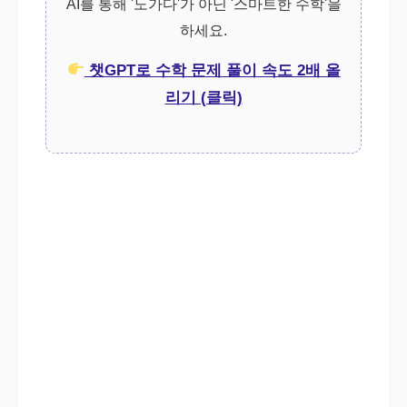
AI를 통해 '노가다'가 아닌 '스마트한 수학'을
하세요.
챗GPT로 수학 문제 풀이 속도 2배 올
리기 (클릭)