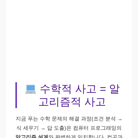
수학적 사고 = 알
고리즘적 사고
지금 푸는 수학 문제의 해결 과정(조건 분석 →
식 세우기 → 답 도출)은 컴퓨터 프로그래밍의
알고리즘 설계
와 완벽하게 일치합니다. 컴공과