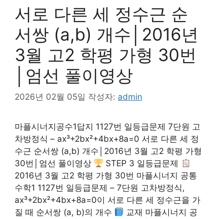
서로 다른 세 정수근 순
서쌍 (a,b) 개수│2016년
3월 고2 학평 가형 30번
│엄선 풀이영상
2026년 02월 05일
작성자:
admin
마플시너지공수1답지 1127번 일등급문제 7단원 고
차방정식 – ax³+2bx²+4bx+8a=0 서로 다른 세 정
수근 순서쌍 (a,b) 개수│2016년 3월 고2 학평 가형
30번│엄선 풀이영상
STEP 3 일등급문제
2016년 3월 고2 학평 가형 30번 마플시너지 공통
수학1 1127번 일등급문제 – 7단원 고차방정식,
ax³+2bx²+4bx+8a=0이 서로 다른 세 정수근을 가
질 때 순서쌍 (a, b)의 개수
교재 마플시너지 공