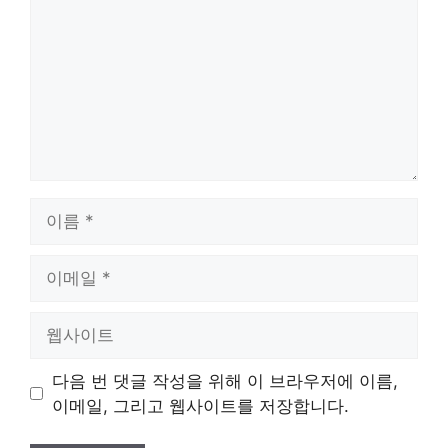
이
름
이
메
일
웹
사
이
다음 번 댓글 작성을 위해 이 브라우저에 이름,
트
이메일, 그리고 웹사이트를 저장합니다.