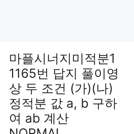
마플시너지미적분1
1165번 답지 풀이영
상 두 조건 (가)(나)
정적분 값 a, b 구하
여 ab 계산
NORMAL