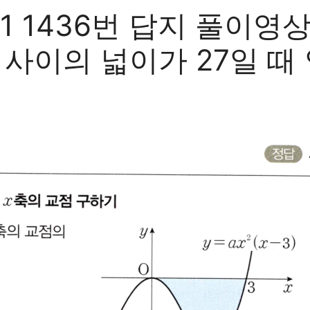
1436번 답지 풀이영상
x축 사이의 넓이가 27일 때