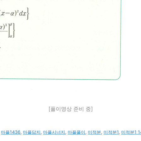
[풀이영상 준비 중]
,
마플1436
,
마플답지
,
마플시너지
,
마플풀이
,
미적분
,
미적분1
,
미적분1 1