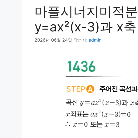
마플시너지미적분1 
y=ax²(x-3)과 
2026년 06월 24일
작성자:
admin