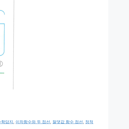
수학답지
,
이차함수와 두 접선
,
절댓값 함수 접선
,
정적