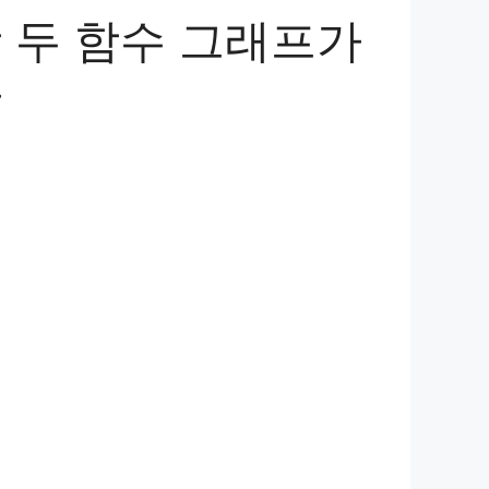
 두 함수 그래프가
가