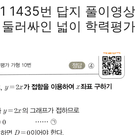
 1435번 답지 풀이영상
때 둘러싸인 넓이 학력평