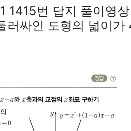
415번 답지 풀이영상 곡
 둘러싸인 도형의 넓이가 4