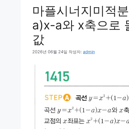
마플시너지미적분1 1
a)x-a와 x축으로
값
2026년 06월 24일
작성자:
admin