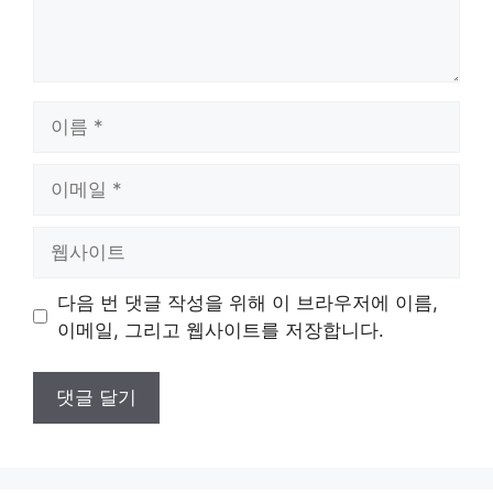
이
름
이
메
일
웹
사
이
다음 번 댓글 작성을 위해 이 브라우저에 이름,
트
이메일, 그리고 웹사이트를 저장합니다.