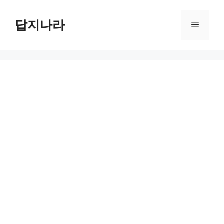
컨
텐
답지나라
메
츠
로
뉴
건
너
뛰
기