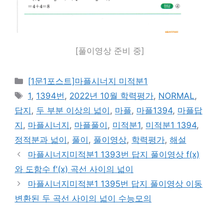
[풀이영상 준비 중]
카
[1문1포스트]마플시너지 미적분1
테
태
1
,
1394번
,
2022년 10월 학력평가
,
NORMAL
,
고
그
답지
,
두 부분 이상의 넓이
,
마플
,
마플1394
,
마플답
리
지
,
마플시너지
,
마플풀이
,
미적분1
,
미적분1 1394
,
정적분과 넓이
,
풀이
,
풀이영상
,
학력평가
,
해설
마플시너지미적분1 1393번 답지 풀이영상 f(x)
와 도함수 f'(x) 곡선 사이의 넓이
마플시너지미적분1 1395번 답지 풀이영상 이동
변환된 두 곡선 사이의 넓이 수능모의