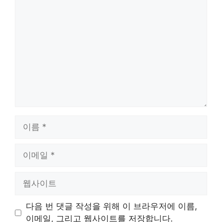
댓
글
이
름
이
메
일
웹
사
이
다음 번 댓글 작성을 위해 이 브라우저에 이름,
트
이메일, 그리고 웹사이트를 저장합니다.