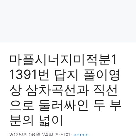
마플시너지미적분1
1391번 답지 풀이영
상 삼차곡선과 직선
으로 둘러싸인 두 부
분의 넓이
2026년 06월 24일
작성자:
admin