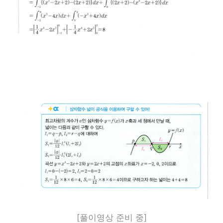
[풀이영상 준비 중]