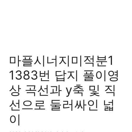
마플시너지미적분1
1383번 답지 풀이영
상 곡선과 y축 및 직
선으로 둘러싸인 넓
이