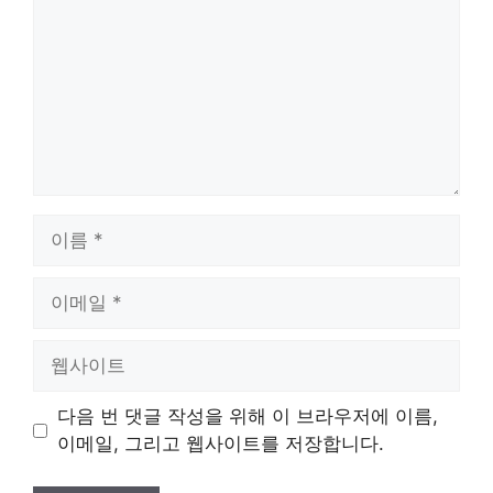
이
름
이
메
일
웹
사
이
다음 번 댓글 작성을 위해 이 브라우저에 이름,
트
이메일, 그리고 웹사이트를 저장합니다.