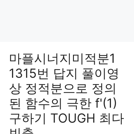
마플시너지미적분1
1315번 답지 풀이영
상 정적분으로 정의
된 함수의 극한 f'(1)
구하기 TOUGH 최다
빈출