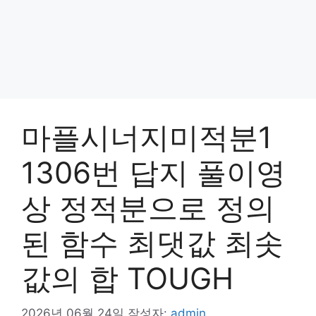
마플시너지미적분1
1306번 답지 풀이영
상 정적분으로 정의
된 함수 최댓값 최솟
값의 합 TOUGH
2026년 06월 24일
작성자:
admin