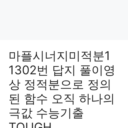
마플시너지미적분1
1302번 답지 풀이영
상 정적분으로 정의
된 함수 오직 하나의
극값 수능기출
TOUGH