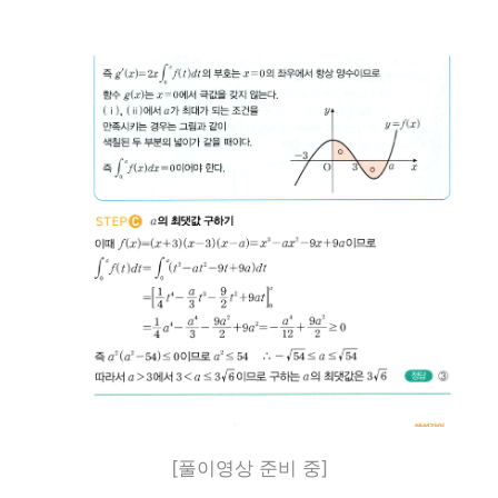
[풀이영상 준비 중]