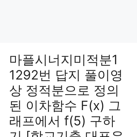
마플시너지미적분1
1292번 답지 풀이영
상 정적분으로 정의
된 이차함수 F(x) 그
래프에서 f(5) 구하
기 [학교기출 대표유