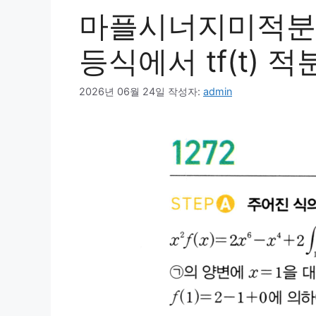
마플시너지미적분1 1
등식에서 tf(t) 적
2026년 06월 24일
작성자:
admin