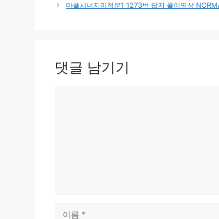
마플시너지미적분1 1273번 답지 풀이영상 NORMAL
댓글 남기기
댓
글
이