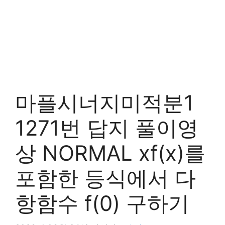
마플시너지미적분1
1271번 답지 풀이영
상 NORMAL xf(x)를
포함한 등식에서 다
항함수 f(0) 구하기