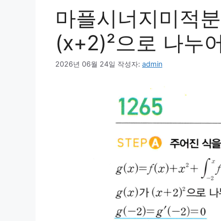
마플시너지미적분1 1
(x+2)²으로 나누
2026년 06월 24일
작성자:
admin