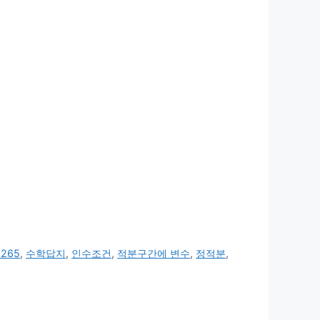
265
,
수학답지
,
인수조건
,
적분구간에 변수
,
정적분
,