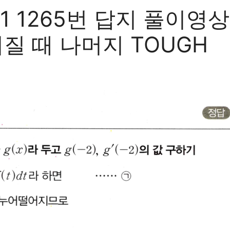
265번 답지 풀이영상 f
어질 때 나머지 TOUGH