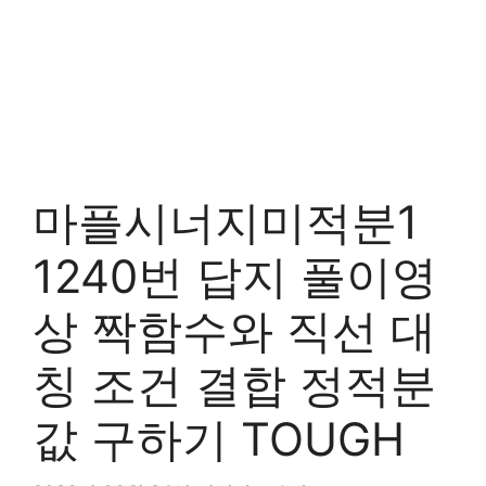
마플시너지미적분1
1240번 답지 풀이영
상 짝함수와 직선 대
칭 조건 결합 정적분
값 구하기 TOUGH