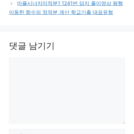
마플시너지미적분1 1241번 답지 풀이영상 평행
이동한 함수의 정적분 계산 학교기출 대표유형
댓글 남기기
댓
글
이