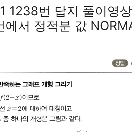
 1238번 답지 풀이영상
) 조건에서 정적분 값 NORM