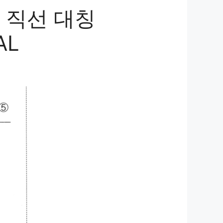
 직선 대칭
AL