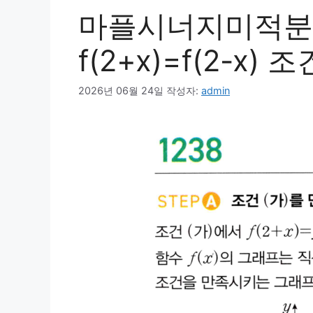
마플시너지미적분1
f(2+x)=f(2-x
2026년 06월 24일
작성자:
admin