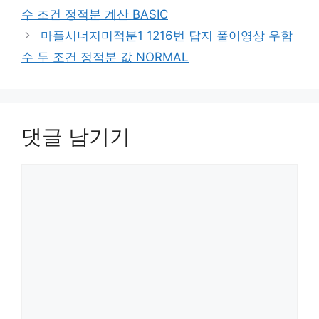
수 조건 정적분 계산 BASIC
마플시너지미적분1 1216번 답지 풀이영상 우함
수 두 조건 정적분 값 NORMAL
댓글 남기기
댓
글