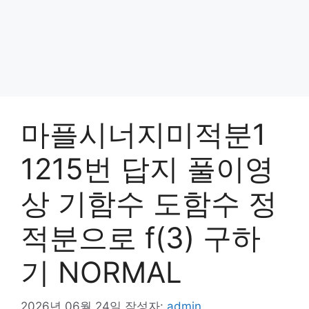
마플시너지미적분1
1215번 답지 풀이영
상 기함수 도함수 정
적분으로 f(3) 구하
기 NORMAL
2026년 06월 24일
작성자:
admin