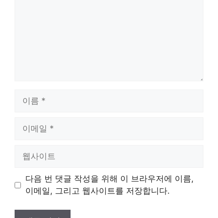
이
름
이
메
일
웹
사
이
다음 번 댓글 작성을 위해 이 브라우저에 이름,
트
이메일, 그리고 웹사이트를 저장합니다.