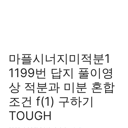
마플시너지미적분1
1199번 답지 풀이영
상 적분과 미분 혼합
조건 f(1) 구하기
TOUGH