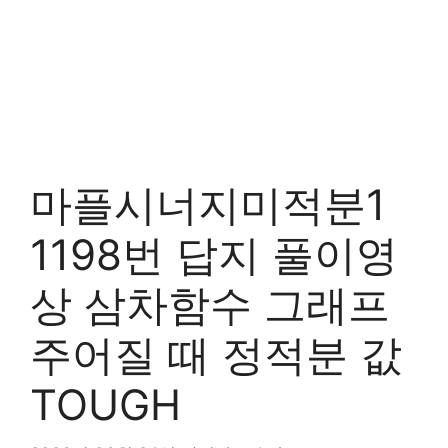
마플시너지미적분1
1198번 답지 풀이영
상 삼차함수 그래프
주어질 때 정적분 값
TOUGH