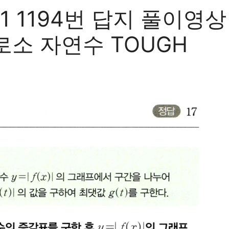
 1194번 답지 풀이영
소 자연수 TOUGH