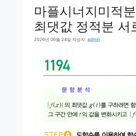
마플시너지미적분1
최댓값 정적분 서로
2026년 06월 24일
작성자:
admin