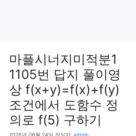
마플시너지미적분1
1105번 답지 풀이영
상 f(x+y)=f(x)+f(y)
조건에서 도함수 정
의로 f(5) 구하기
2026년 06월 24일
작성자:
admin