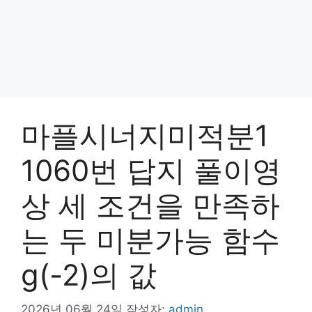
마플시너지미적분1
1060번 답지 풀이영
상 세 조건을 만족하
는 두 미분가능 함수
g(-2)의 값
2026년 06월 24일
작성자:
admin